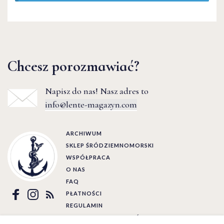
Chcesz porozmawiać?
Napisz do nas! Nasz adres to
info@lente-magazyn.com
ARCHIWUM
SKLEP ŚRÓDZIEMNOMORSKI
WSPÓŁPRACA
O NAS
FAQ
PŁATNOŚCI
REGULAMIN
POLITYKA PRYWATNOŚCI