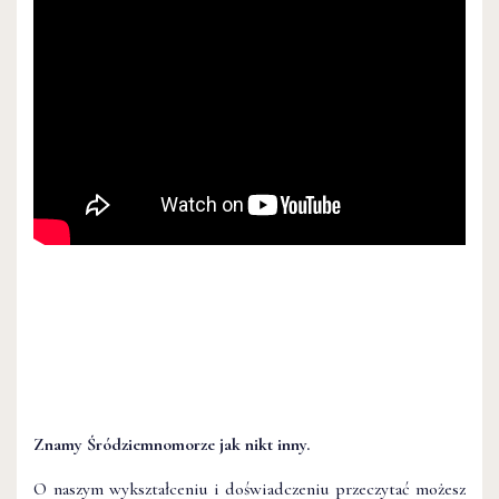
Znamy Śródziemnomorze jak nikt inny.
O naszym wykształceniu i doświadczeniu przeczytać możesz