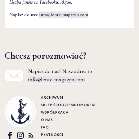
Liczba fanów na Facebooku:
18.500.
Napisz do nas:
info@lente-magazyn.com
Chcesz porozmawiać?
Napisz do nas! Nasz adres to
info@lente-magazyn.com
ARCHIWUM
SKLEP ŚRÓDZIEMNOMORSKI
WSPÓŁPRACA
O NAS
FAQ
PŁATNOŚCI