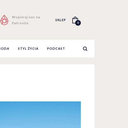
Wspieraj nas na
SKLEP
0
Patronite
RODA
STYL ŻYCIA
PODCAST