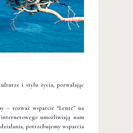
lturze i stylu życia, pozwalając
my – rozważ wsparcie “Lente” na
internetowego umożliwiają nam
działania, potrzebujemy wsparcia