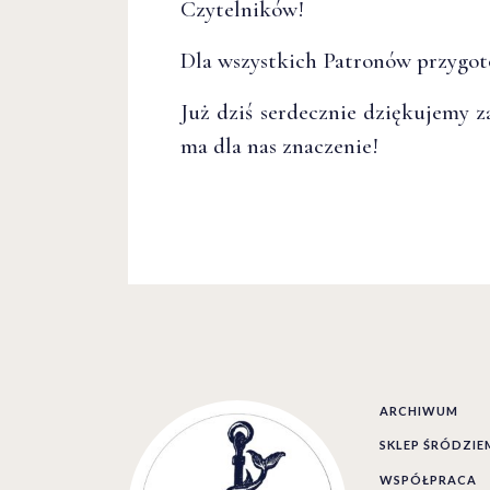
Czytelników!
Dla wszystkich Patronów przygot
Już dziś serdecznie dziękujemy z
ma dla nas znaczenie!
ARCHIWUM
SKLEP ŚRÓDZI
WSPÓŁPRACA