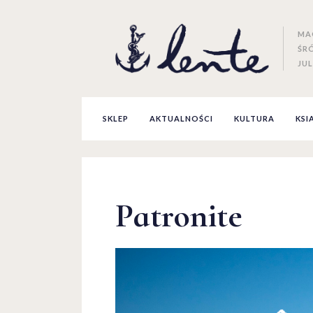
MA
ŚR
JUL
SKLEP
AKTUALNOŚCI
KULTURA
KSI
Patronite