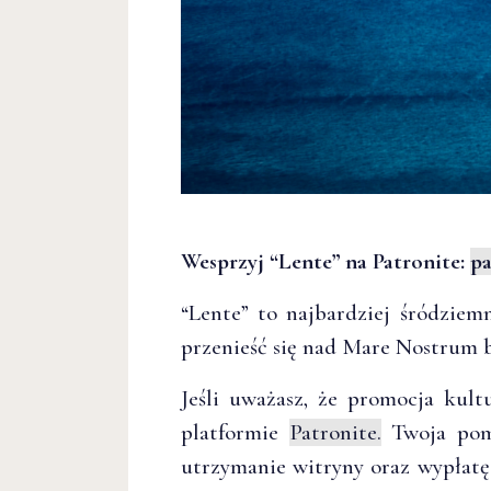
Wesprzyj “Lente” na Patronite:
pa
“Lente” to najbardziej śródziem
przenieść się nad Mare Nostrum 
Jeśli uważasz, że promocja kul
platformie
Patronite.
Twoja pomo
utrzymanie witryny oraz wypłatę