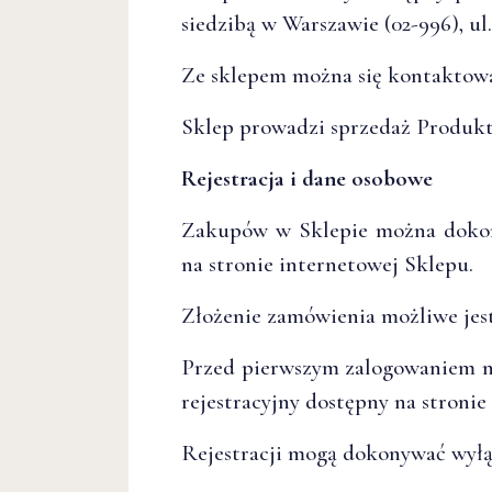
siedzibą w Warszawie (02-996), ul.
Ze sklepem można się kontaktowa
Sklep prowadzi sprzedaż Produktó
Rejestracja i dane osobowe
Zakupów w Sklepie można dokon
na stronie internetowej Sklepu.
Złożenie zamówienia możliwe jest
Przed pierwszym zalogowaniem na
rejestracyjny dostępny na stronie
Rejestracji mogą dokonywać wyłąc