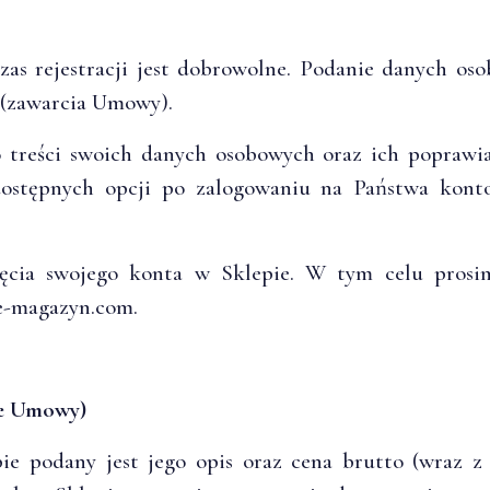
as rejestracji jest dobrowolne. Podanie danych oso
(zawarcia Umowy).
treści swoich danych osobowych oraz ich poprawian
dostępnych opcji po zalogowaniu na Państwa konto
ęcia swojego konta w Sklepie. W tym celu prosim
e-magazyn.com.
ie Umowy)
e podany jest jego opis oraz cena brutto (wraz z