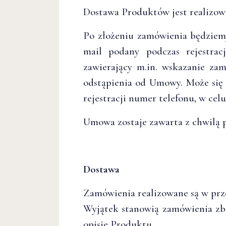
Dostawa Produktów jest realizowa
Po złożeniu zamówienia będziem
mail podany podczas rejestrac
zawierający m.in. wskazanie za
odstąpienia od Umowy. Może się 
rejestracji numer telefonu, w cel
Umowa zostaje zawarta z chwilą 
Dostawa
Zamówienia realizowane są w prz
Wyjątek stanowią zamówienia zb
opisie Produktu.