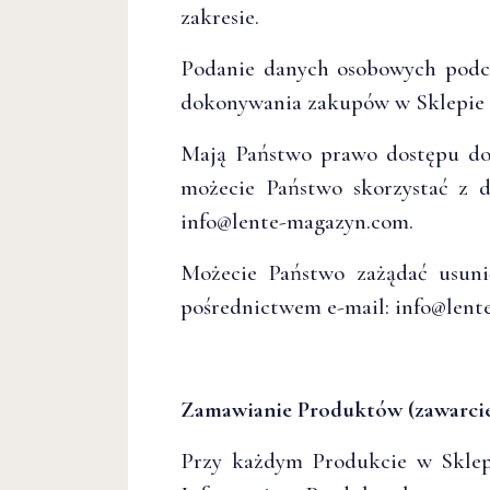
zakresie.
Podanie danych osobowych podcz
dokonywania zakupów w Sklepie 
Mają Państwo prawo dostępu do 
możecie Państwo skorzystać z 
info@lente-magazyn.com.
Możecie Państwo zażądać usuni
pośrednictwem e-mail: info@lent
Zamawianie Produktów (zawarc
Przy każdym Produkcie w Sklepi