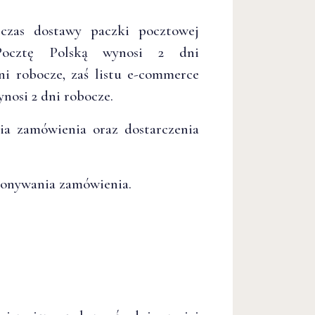
 czas dostawy paczki pocztowej
 Pocztę Polską wynosi 2 dni
i robocze, zaś listu e-commerce
nosi 2 dni robocze.
nia zamówienia oraz dostarczenia
konywania zamówienia.