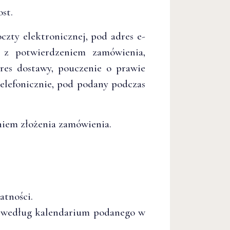
st.
ty elektronicznej, pod adres e-
l z potwierdzeniem zamówienia,
res dostawy, pouczenie o prawie
elefonicznie, pod podany podczas
niem złożenia zamówienia.
atności.
e według kalendarium podanego w