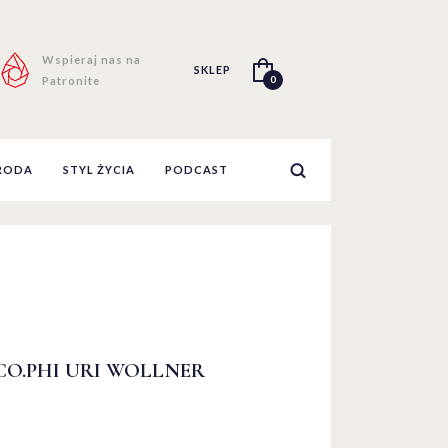
Wspieraj nas na
SKLEP
0
Patronite
RODA
STYL ŻYCIA
PODCAST
O.PHI URI WOLLNER