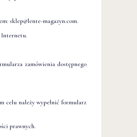
sem: sklep@lente-magazyn.com.
 Internetu.
rmularza zamówienia dostępnego
m celu należy wypełnić formularz
ości prawnych.