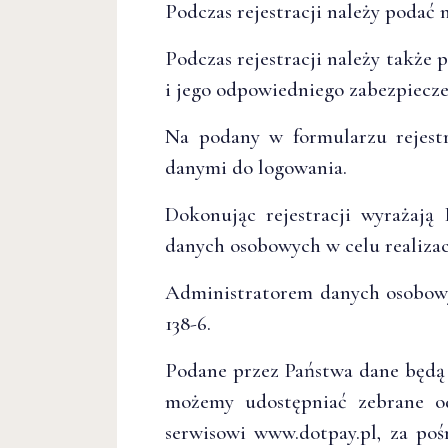
Podczas rejestracji należy podać 
Podczas rejestracji należy także
i jego odpowiedniego zabezpiecze
Na podany w formularzu rejestr
danymi do logowania.
Dokonując rejestracji wyrażają
danych osobowych w celu realiza
Administratorem danych osobowyc
138-6.
Podane przez Państwa dane będą 
możemy udostępniać zebrane od
serwisowi www.dotpay.pl, za po