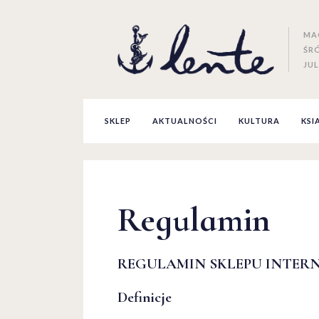
MA
ŚR
JUL
SKLEP
AKTUALNOŚCI
KULTURA
KSI
Regulamin
REGULAMIN SKLEPU INTERN
Definicje