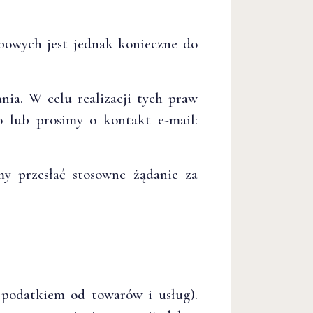
bowych jest jednak konieczne do
ia. W celu realizacji tych praw
 lub prosimy o kontakt e-mail:
y przesłać stosowne żądanie za
 podatkiem od towarów i usług).