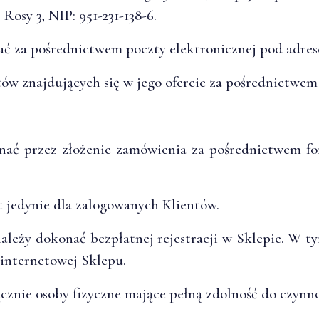
 Rosy 3, NIP:
951-231-138-6.
ć za pośrednictwem poczty elektronicznej pod adre
w znajdujących się w jego ofercie za pośrednictwem
ać przez złożenie zamówienia za pośrednictwem fo
 jedynie dla zalogowanych Klientów.
leży dokonać bezpłatnej rejestracji w Sklepie. W ty
 internetowej Sklepu.
znie osoby fizyczne mające pełną zdolność do czynn