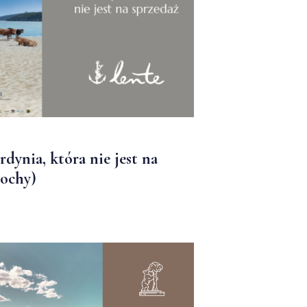
ardynia, która nie jest na
łochy)