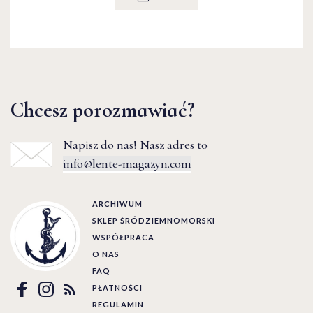
Chcesz porozmawiać?
Napisz do nas! Nasz adres to
info@lente-magazyn.com
ARCHIWUM
SKLEP ŚRÓDZIEMNOMORSKI
WSPÓŁPRACA
O NAS
FAQ
PŁATNOŚCI
REGULAMIN