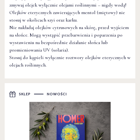
zmywaj olejek wyłącznie olejami roślinnymi – nigdy wodą!
Olejków eterycznych zawierających mentol (miętowy) nie
stosuj w okolicach szyi oraz karku.
Nie nakładaj olejków cytrusowych na skórę, przed wyjściem
na słońce. Mogą wystąpić przebarwienia i poparzenia po
wystawieniu na bezpośrednie działanie słońca lub
promieniowania UV (solaria).
Stosuj do kąpieli wyłącznie roztwory olejków eterycznych w
olejach roślinnych.
SKLEP
NOWOŚCI