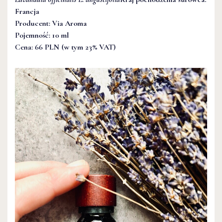
Francja
Producent: Via Aroma
Pojemność: 10 ml
Cena: 66 PLN (w tym 23% VAT)