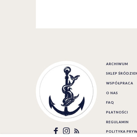
ARCHIWUM
SKLEP ŚRÓDZI
WSPÓŁPRACA
O NAS
FAQ
PŁATNOŚCI
REGULAMIN
POLITYKA PRY