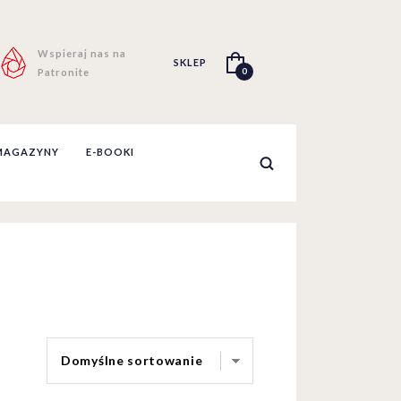
Wspieraj nas na
SKLEP
0
Patronite
MAGAZYNY
E-BOOKI