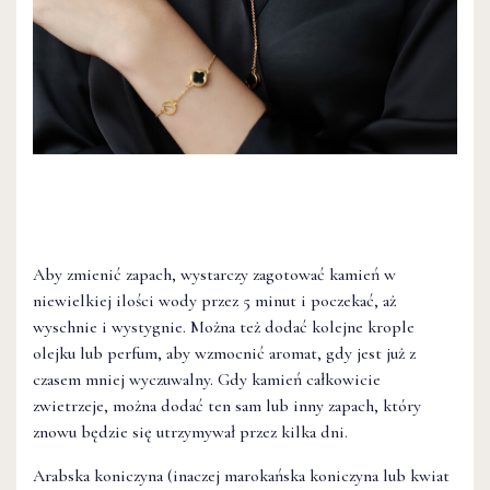
Aby zmienić zapach, wystarczy zagotować kamień w
niewielkiej ilości wody przez 5 minut i poczekać, aż
wyschnie i wystygnie. Można też dodać kolejne krople
olejku lub perfum, aby wzmocnić aromat, gdy jest już z
czasem mniej wyczuwalny. Gdy kamień całkowicie
zwietrzeje, można dodać ten sam lub inny zapach, który
znowu będzie się utrzymywał przez kilka dni.
Arabska koniczyna (inaczej marokańska koniczyna lub kwiat