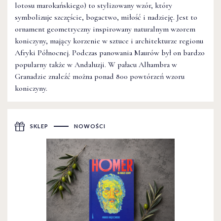
lotosu marokańskiego) to stylizowany wzór, który
symbolizuje szczęście, bogactwo, miłość i nadzieję. Jest to
ornament geometryczny inspirowany naturalnym wzorem
koniczyny, mający korzenie w sztuce i architekturze regionu
Afryki Północnej. Podczas panowania Maurów był on bardzo
popularny także w Andaluzji. W pałacu Alhambra w
Granadzie znaleźć można ponad 800 powtórzeń wzoru
koniczyny.
SKLEP
NOWOŚCI