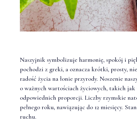
Naszyjnik symbolizuje harmonię, spokój i p
pochodzi z greki, a oznacza krótki, prosty, n
radość życia na łonie przyrody. Noszenie nas
o ważnych wartościach życiowych, takich ja
odpowiednich proporcji. Liczby rzymskie nat
pełnego roku, nawiązując do 12 miesięcy. Sta
ruchu.