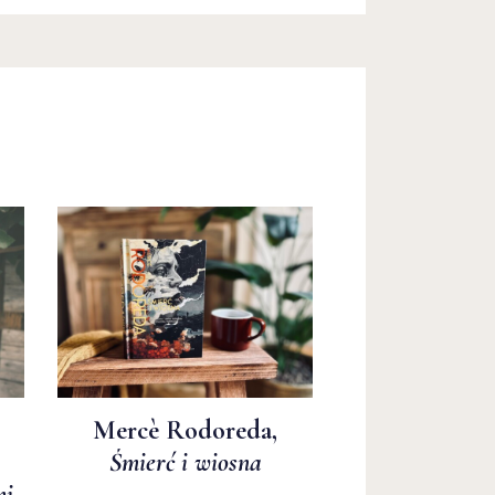
Mercè Rodoreda,
Śmierć i wiosna
mi