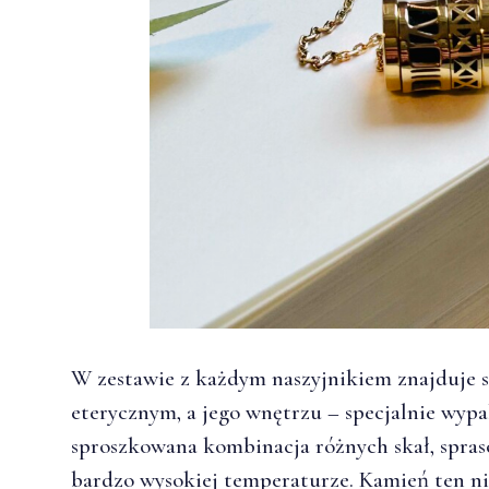
W zestawie z każdym naszyjnikiem znajduje s
eterycznym, a jego wnętrzu – specjalnie wyp
sproszkowana kombinacja różnych skał, spra
bardzo wysokiej temperaturze. Kamień ten nie