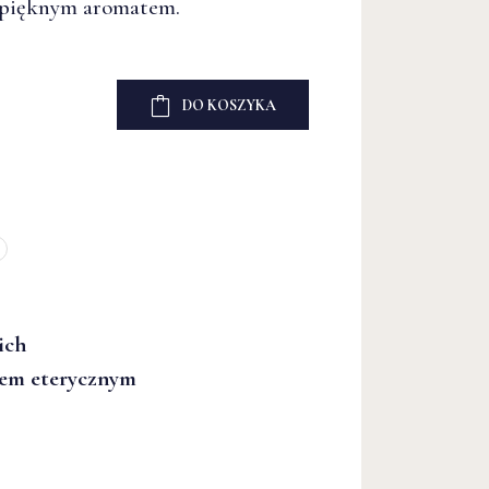
 pięknym aromatem.
 pięknym aromatem.
DO KOSZYKA
DO KOSZYKA
ich
kiem eterycznym