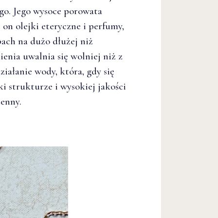
go. Jego wysoce porowata
on olejki eteryczne i perfumy,
ach na dużo dłużej niż
enia uwalnia się wolniej niż z
iałanie wody, która, gdy się
i strukturze i wysokiej jakości
ienny.