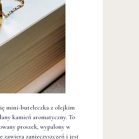
ię mini-buteleczka z olejkim
alany kamień aromatyczny. To
sowany proszek, wypalony w
 zawiera zanieczyszczeń i jest