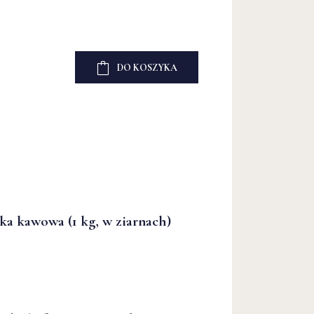
DO KOSZYKA
a kawowa (1 kg, w ziarnach)