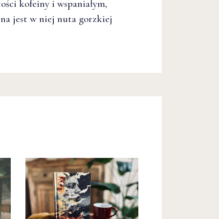
ści kofeiny i wspaniałym,
 jest w niej nuta gorzkiej