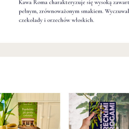
Kawa Roma charakteryzuje się wysoką zawarto
pełnym, zrównoważonym smakiem. Wyczuwalna
czekolady i orzechów włoskich.