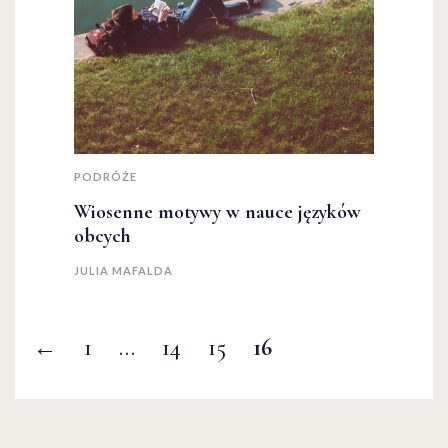
PODRÓŻE
Wiosenne motywy w nauce języków
obcych
JULIA MAFALDA
←
1
…
14
15
16