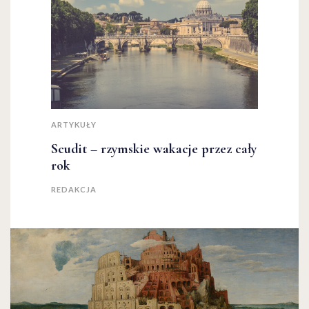
ARTYKUŁY
Scudit – rzymskie wakacje przez cały
rok
REDAKCJA