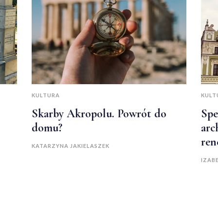
KULTURA
KULT
Skarby Akropolu. Powrót do
Spe
domu?
arc
ren
KATARZYNA JAKIELASZEK
IZAB