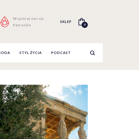
Wspieraj nas na
SKLEP
0
Patronite
RODA
STYL ŻYCIA
PODCAST