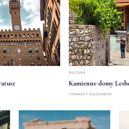
KULTURA
ratusz
Kamienne domy Lesb
TOMASZ P. KOZŁOWSKI