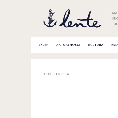
MA
ŚR
JUL
SKLEP
AKTUALNOŚCI
KULTURA
KSI
ARCHITEKTURA