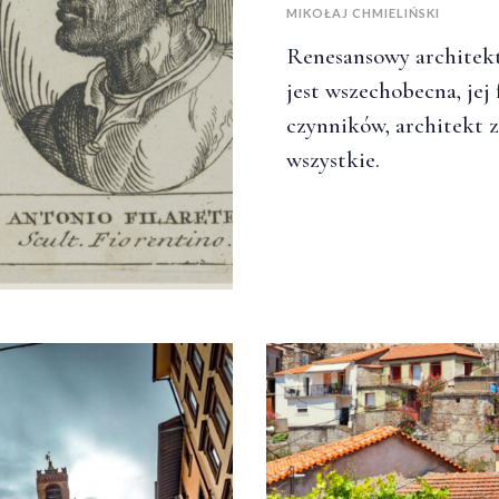
MIKOŁAJ CHMIELIŃSKI
Renesansowy architekt 
jest wszechobecna, je
czynników, architekt 
wszystkie.