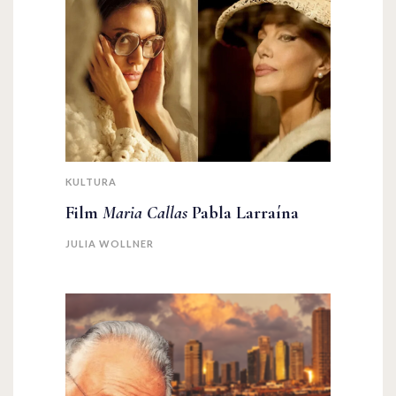
KULTURA
Film
Maria Callas
Pabla Larraína
JULIA WOLLNER