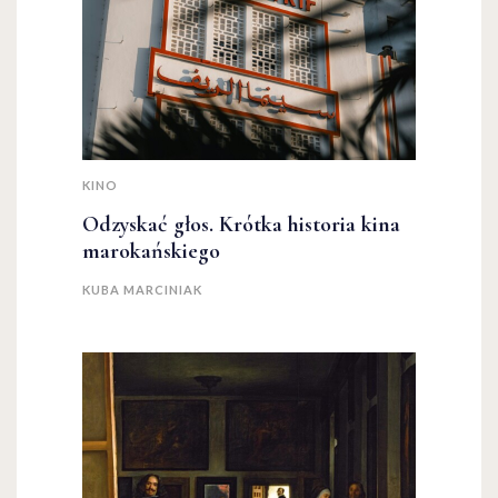
KINO
Odzyskać głos. Krótka historia kina
marokańskiego
KUBA MARCINIAK