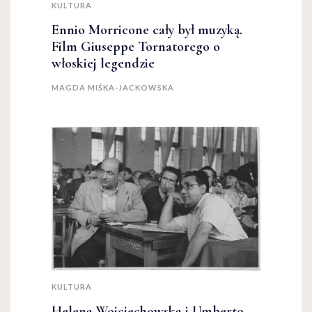
KULTURA
Ennio Morricone cały był muzyką.
Film Giuseppe Tornatorego o
włoskiej legendzie
MAGDA MIŚKA-JACKOWSKA
KULTURA
Helena Wojciechowska i Umberto