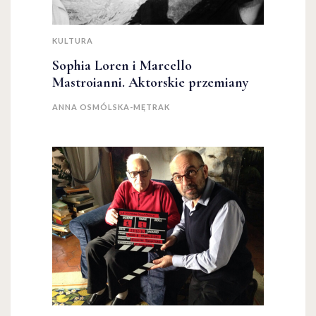
KULTURA
Sophia Loren i Marcello
Mastroianni. Aktorskie przemiany
ANNA OSMÓLSKA-MĘTRAK