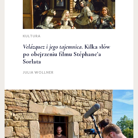
KULTURA
Velázquez i jego tajemnica
. Kilka słów
po obejrzeniu filmu Stéphane’a
Sorlata
JULIA WOLLNER