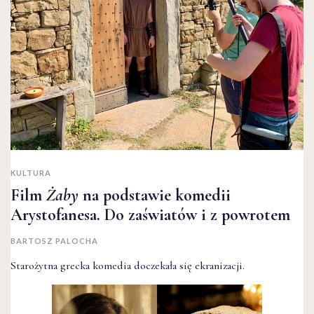
KULTURA
Film
Żaby
na podstawie komedii
Arystofanesa. Do zaświatów i z powrotem
BARTOSZ PALOCHA
Starożytna grecka komedia doczekała się ekranizacji.