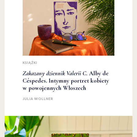
KSIĄŻKI
Zakazany dziennik Valerii C.
Alby de
Céspedes. Intymny portret kobiety
w powojennych Włoszech
JULIA WOLLNER