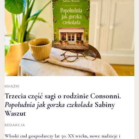
KSIĄŻKI
Trzecia część sagi o rodzinie Consonni.
Popołudnia jak gorzka czekolada
Sabiny
Waszut
REDAKCJA
Włoski cud gospodarczy lat 50. XX wieku, nowe nadzieje i