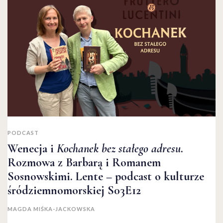
PODCAST
Wenecja i
Kochanek bez stałego adresu
.
Rozmowa z Barbarą i Romanem
Sosnowskimi. Lente – podcast o kulturze
śródziemnomorskiej S03E12
MAGDA MIŚKA-JACKOWSKA