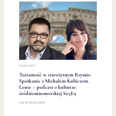
PODCAST
Tożsamość w starożytnym Rzymie.
Spotkanie z Michałem Kubiczem.
Lente – podcast o kulturze
śródziemnomorskiej S03E9
JULIA WOLLNER