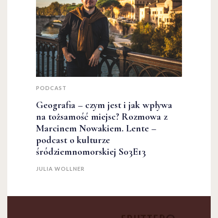
PODCAST
Geografia – czym jest i jak wpływa
na tożsamość miejsc? Rozmowa z
Marcinem Nowakiem. Lente –
podcast o kulturze
śródziemnomorskiej S03E13
JULIA WOLLNER