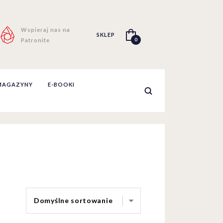
Wspieraj nas na
SKLEP
0
Patronite
MAGAZYNY
E-BOOKI