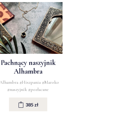
Pachnący naszyjnik
Alhambra
Alhambra
#Hiszpania
#Maroko
#naszyjnik
#pozłacane
385 zł