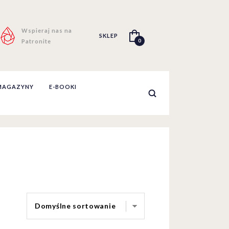
Wspieraj nas na
SKLEP
0
Patronite
MAGAZYNY
E-BOOKI