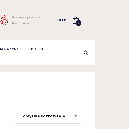
Wspieraj nas na
SKLEP
0
Patronite
MAGAZYNY
E-BOOKI