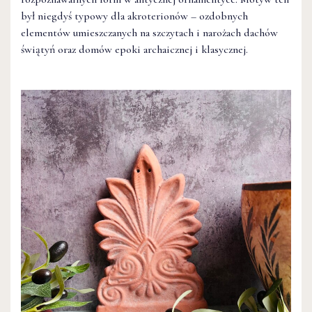
był niegdyś typowy dla akroterionów – ozdobnych
elementów umieszczanych na szczytach i narożach dachów
świątyń oraz domów epoki archaicznej i klasycznej.