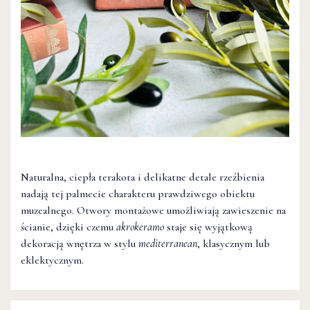
Naturalna, ciepła terakota i delikatne detale rzeźbienia
nadają tej palmecie charakteru prawdziwego obiektu
muzealnego. Otwory montażowe umożliwiają zawieszenie na
ścianie, dzięki czemu
akrokeramo
staje się wyjątkową
dekoracją wnętrza w stylu
mediterranean
, klasycznym lub
eklektycznym.