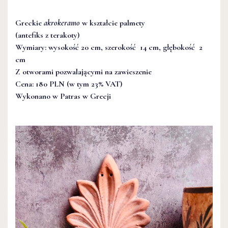
Greckie
akrokeramo
w kształcie palmety
(antefiks z terakoty)
Wymiary: wysokość 20 cm, szerokość 14 cm, głębokość 2
cm
Z otworami pozwalającymi na zawieszenie
Cena: 180 PLN (w tym 23% VAT)
Wykonano w Patras w Grecji