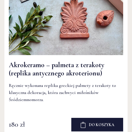
Akrokeramo – palmeta z terakoty
(replika antycznego akroterionu)
Ręcznie wykonana replika greckiej palmety z terakoty to
klasyczna dekoracja, która zachwyci miłośników
Śródziemnomorza.
180 zł
DO KOSZYKA