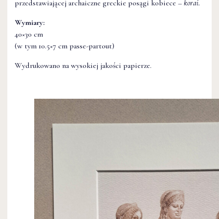
przedstawiającej archaiczne greckie posągi kobiece –
korai.
Wymiary:
40×30 cm
(w tym 10.5×7 cm passe-partout)
Wydrukowano na wysokiej jakości papierze.