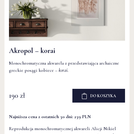
Akropol – korai
Monochromatyczna akwarela z przedstawiająca archaiczne
greckie posągi kobiece –
korai.
190 zł
DO KOSZYKA
Najniższa cena z ostatnich 30 dni: 239 PLN
Reprodukcja monochromatycznej akwareli Alicji Nikiel