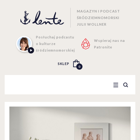
MAGAZYN I PODCAST
ŚRÓDZIEMNOMORSKI
JULII WOLLNER
Posłuchaj podcastu
Wspieraj nas na
o kulturze
Patronite
śródziemnomorskiej
SKLEP
0