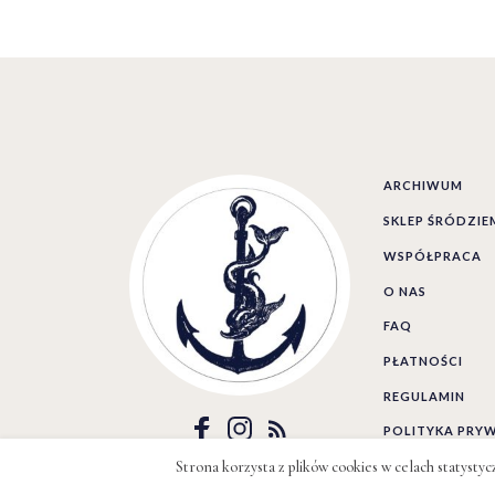
ARCHIWUM
SKLEP ŚRÓDZI
WSPÓŁPRACA
O NAS
FAQ
PŁATNOŚCI
REGULAMIN
POLITYKA PRY
Strona korzysta z plików cookies w celach statysty