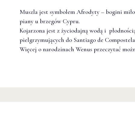
Muszla jest symbolem Afrodyty – bogini miłoś
piany u brzegów Cypru.
Kojarzona jest z życiodajną wodą i płodności
pielgrzymujących do Santiago de Compostela
Więcej o narodzinach Wenus przeczytać moż