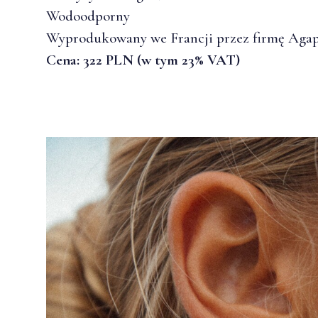
Wodoodporny
Wyprodukowany we Francji przez firmę Agap
Cena: 322 PLN (w tym 23% VAT)