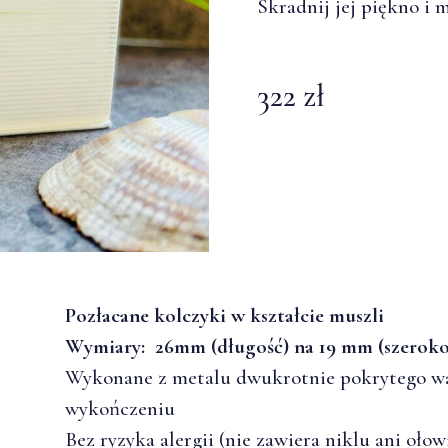
Skradnij jej piękno i 
322 zł
Pozłacane kolczyki w kształcie muszli
Wymiary: 26mm (długość) na 19 mm (szeroko
Wykonane z metalu dwukrotnie pokrytego wa
wykończeniu
Bez ryzyka alergii (nie zawiera niklu ani ołow