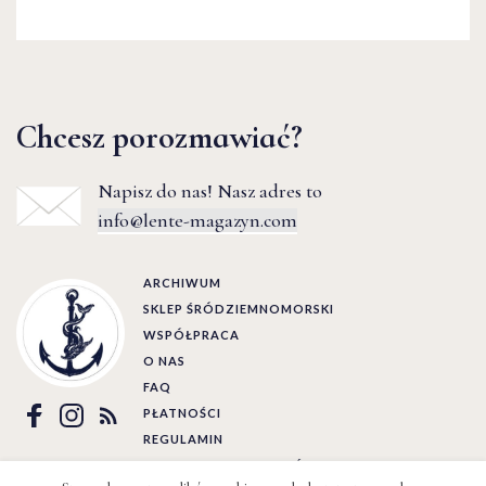
Chcesz porozmawiać?
Napisz do nas! Nasz adres to
info@lente-magazyn.com
ARCHIWUM
SKLEP ŚRÓDZIEMNOMORSKI
WSPÓŁPRACA
O NAS
FAQ
PŁATNOŚCI
REGULAMIN
POLITYKA PRYWATNOŚCI