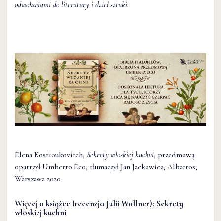
odwołaniami do literatury i dzieł sztuki.
Elena Kostioukovitch,
Sekrety włoskiej kuchni
, przedmową
opatrzył Umberto Eco, tłumaczył Jan Jackowicz, Albatros,
Warszawa 2020
Więcej o książce (recenzja Julii Wollner):
Sekrety
włoskiej kuchni