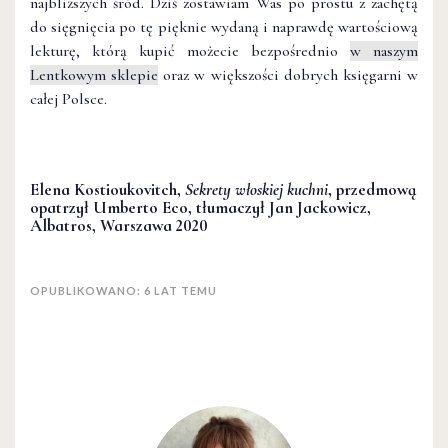
najbliższych śród. Dziś zostawiam Was po prostu z zachętą
do sięgnięcia po tę pięknie wydaną i naprawdę wartościową
lekturę, którą kupić możecie bezpośrednio
w naszym
Lentkowym sklepie
oraz w większości dobrych księgarni w
całej Polsce.
Elena Kostioukovitch,
Sekrety włoskiej kuchni
, przedmową
opatrzył Umberto Eco, tłumaczył Jan Jackowicz,
Albatros, Warszawa 2020
OPUBLIKOWANO: 6 LAT TEMU