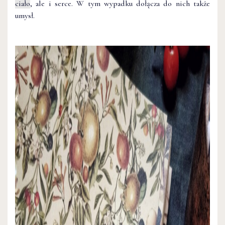
ciało
, ale i serce. W tym wypadku dołącza do nich także
umysł.