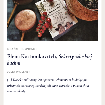
KSIĄŻKI
INSPIRACJE
Elena Kostioukovitch,
Sekrety włoskiej
kuchni
JULIA WOLLNER
(...) Kodeks kulinarny jest spoiwem, elementem budującym
tożsamość narodową bardziej niż inne wartości i powszechnie
uznane ideały.