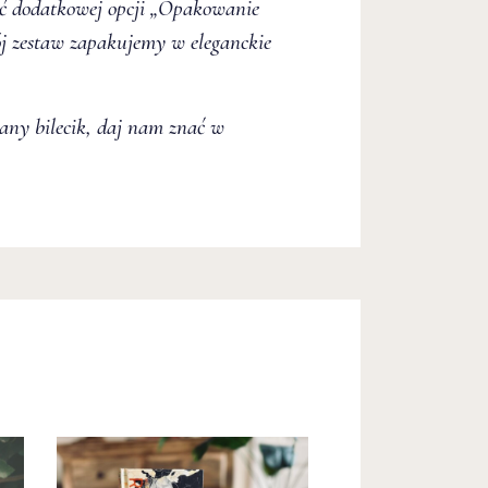
ć dodatkowej opcji
„Opakowanie
j zestaw zapakujemy w eleganckie
wany bilecik, daj nam znać w