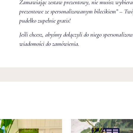
Zamawiając zestaw prezentowy, nie musisz wybiera
prezentowe ze spersonalizowanym bilecikiem
” – Twó
pudełko zupełnie gratis!
Jeśli chcesz, abyśmy dołączyli do niego spersonalizo
wiadomości do zamówienia.