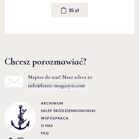
35 zł
Chcesz porozmawiać?
Napisz do nas! Nasz adres to
info@lente-magazyn.com
ARCHIWUM
SKLEP ŚRÓDZIEMNOMORSKI
WSPÓŁPRACA
O NAS
FAQ