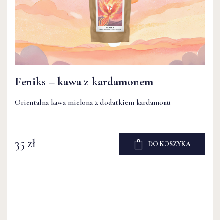
Feniks – kawa z kardamonem
Orientalna kawa mielona z dodatkiem kardamonu
35 zł
DO KOSZYKA