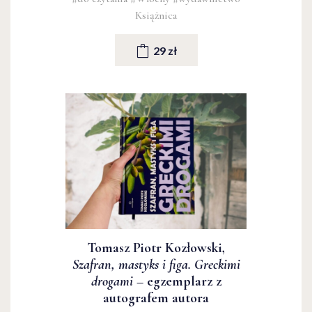
Książnica
29 zł
Tomasz Piotr Kozłowski,
Szafran, mastyks i figa. Greckimi
drogami
– egzemplarz z
autografem autora