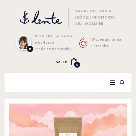
MAGAZYN I PODCAST
ŚRÓDZIEMNOMORSKI
JULII WOLLNER
Posłuchaj podcastu
Wspieraj nas na
o kulturze
Patronite
śródziemnomorskiej
SKLEP
0