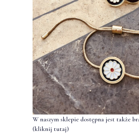
W naszym sklepie dostępna jest także b
(kliknij
tutaj
)