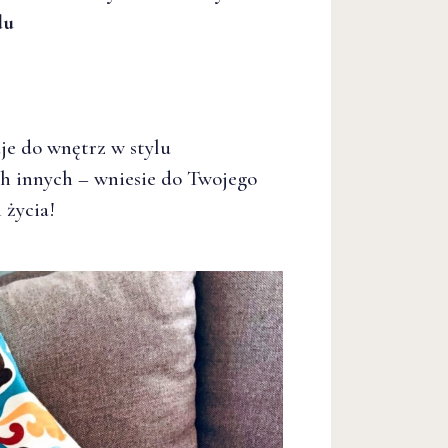
du
je do wnętrz w stylu
h innych – wniesie do Twojego
 życia!