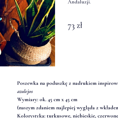
Andaluzji.
73 zł
Poszewka na poduszkę z nadrukiem inspirow
azulejos
Wymiary: ok. 45 cm x 45 cm
(naszym zdaniem najlepiej wygląda z wkłade
Kolorystyka: turkusowe, niebieskie, czerwon