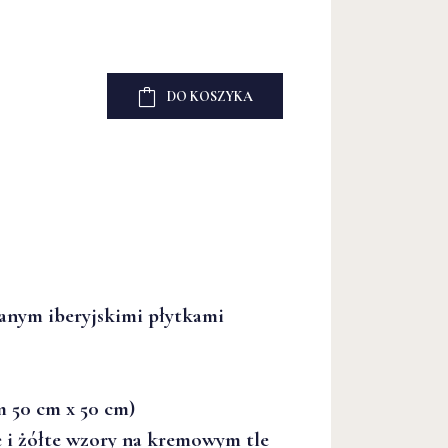
DO KOSZYKA
anym iberyjskimi płytkami
m 50 cm x 50 cm)
e i żółte wzory na kremowym tle