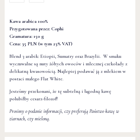
Kawa arabica 100%
Przygotowana przez:
Cophi
Gramatura: 150 g
Cena: 35 PLN (w tym 23% VAT)
Blend 3 arabik: Etiopii, Sumatry oraz Brazylii.
W smaku
wyczuwalne są nuty żółtych owoców i mlecznej czekolady z
delikatną kwasowością. Najlepiej podawać ją z mlekiem w
postaci małego Flat White.
Jesteśmy przekonani, że tę subtelną i łagodną kawę
polubiłby cesarz-filozof!
Prosimy o podanie informacji, czy preferują Państwo kawę w
ziarnach, czy mieloną.