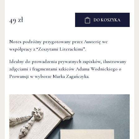
49 zł
DO KOSZYKA
Notes podróżny przygotowany przez Austerię we
współpracy z “Zeszytami Literackimi”.
Idealny do prowadzenia prywatnych zapisków, ilustrowany
zdjęciami i fragmentami szkiców Adama Wodnickiego o
Prowansji w wyborze Marka Zagańczyka.