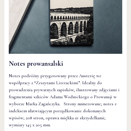
Notes prowansalski
Notes podróżny przygotowany przez Austerię we
współpracy z “Zeszytami Literackimi”. Idealny do
prowadzenia prywatnych zapisków, ilustrowany zdjęciami i
fragmentami szkiców Adama Wodnickiego o Prowansji w
wyborze Marka Zagańczyka. Strony numerowane; notes z
indeksem ułatwiającym porządkowanie dokonanych
wpisów; 208 stron, oprawa miękka ze skrzydełkami;
wymiary 145 x 205 mm.