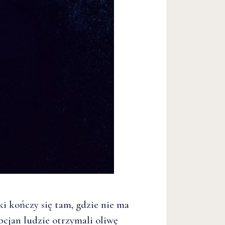
i kończy się tam, gdzie nie ma
cjan ludzie otrzymali oliwę