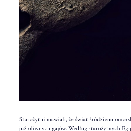
Starożytni mawiali, że świat śródziemnomorsk
już oliwnych gajów. Według starożytnych Egip