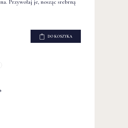
a. Przywołaj je, nosząc srebrną
a. Przywołaj je, nosząc srebrną
DO KOSZYKA
DO KOSZYKA
o