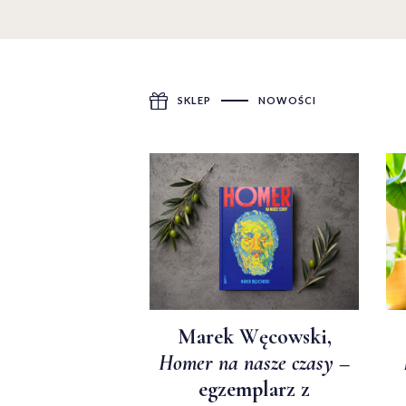
SKLEP
NOWOŚCI
Marek Węcowski,
Homer na nasze czasy
–
egzemplarz z