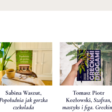
Sabina Waszut,
Tomasz Piotr
Popołudnia jak gorzka
Kozłowski,
Szafran,
czekolada
mastyks i figa. Grecki