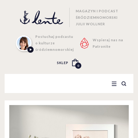
MAGAZYN I PODCAST
ŚRÓDZIEMNOMORSKI
JULII WOLLNER
Posłuchaj podcastu
Wspieraj nas na
o kulturze
Patronite
śródziemnomorskiej
SKLEP
0