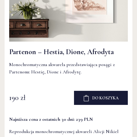
Partenon – Hestia, Dione, Afrodyta
Monochromatyczna akwarela przedstawiająca posągi z
Partenonu: Hestię, Dione i Afrodytę.
190 zł
DO KOSZYKA
Najniższa cena z ostatnich 30 dni: 239 PLN
Reprodukcja monochromatycznej akwareli
Alicji Nikiel