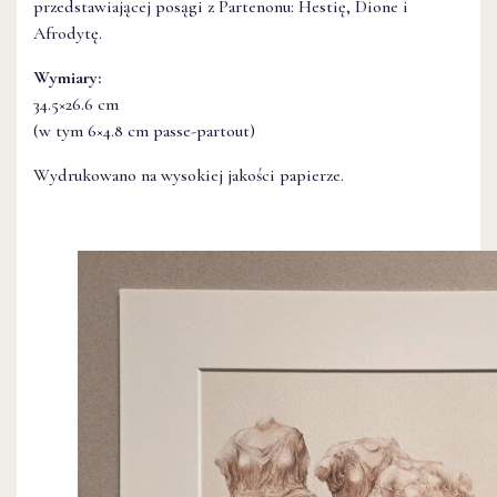
przedstawiającej posągi z Partenonu: Hestię, Dione i
Afrodytę.
Wymiary:
34.5×26.6 cm
(w tym 6×4.8 cm passe-partout)
Wydrukowano na wysokiej jakości papierze.