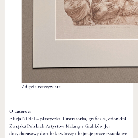
Zdjęcie rzeczywiste
O autorce:
Alicja Nikiel – plastyczka, ilustratorka, graficzka, członkini
Związku Polskich Artystów Malarzy i Grafików. Jej
dotychczasowy dorobek twórczy obejmuje prace rysunkowe