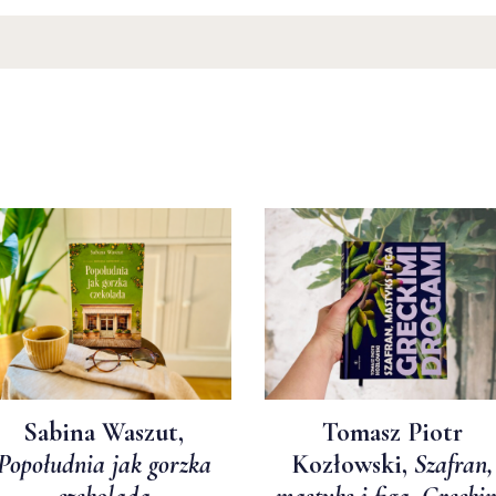
Sabina Waszut,
Tomasz Piotr
Popołudnia jak gorzka
Kozłowski,
Szafran,