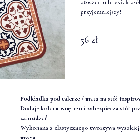
otoczeniu bliskich osób
przyjemniejszy!
56 zł
Podkładka pod talerze / mata na stół inspir
Dodaje koloru wnętrzu i zabezpiecza stół pr
zabrudzeń
Wykonana z elastycznego tworzywa wysokiej j
mycia