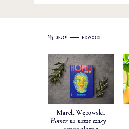
SKLEP
NOWOŚCI
Marek Węcowski,
Homer na nasze czasy
–