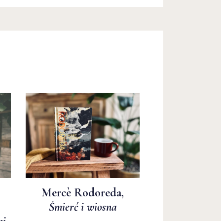
Mercè Rodoreda,
Śmierć i wiosna