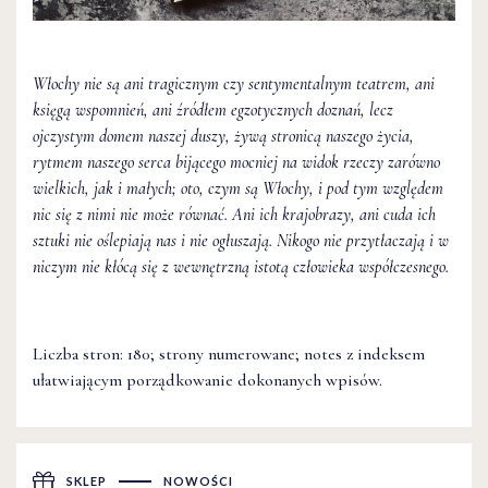
Włochy nie są ani tragicznym czy sentymentalnym teatrem, ani
księgą wspomnień, ani źródłem egzotycznych doznań, lecz
ojczystym domem naszej duszy, żywą stronicą naszego życia,
rytmem naszego serca bijącego mocniej na widok rzeczy zarówno
wielkich, jak i małych; oto, czym są Włochy, i pod tym względem
nic się z nimi nie może równać. Ani ich krajobrazy, ani cuda ich
sztuki nie oślepiają nas i nie ogłuszają. Nikogo nie przytłaczają i w
niczym nie kłócą się z wewnętrzną istotą człowieka współczesnego.
Liczba stron: 180; strony numerowane; notes z indeksem
ułatwiającym porządkowanie dokonanych wpisów.
SKLEP
NOWOŚCI