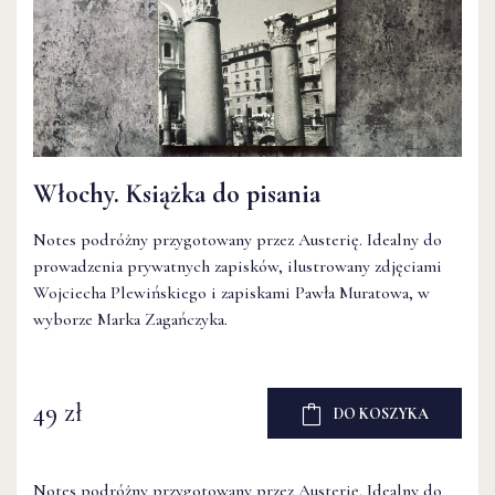
Włochy. Książka do pisania
Notes podróżny przygotowany przez Austerię. Idealny do
prowadzenia prywatnych zapisków, ilustrowany zdjęciami
Wojciecha Plewińskiego i zapiskami Pawła Muratowa, w
wyborze Marka Zagańczyka.
49 zł
DO KOSZYKA
Notes podróżny przygotowany przez Austerię. Idealny do