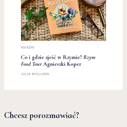
KSIĄŻKI
Co i gdzie zjeść w Rzymie?
Rzym
Food Tour
Agnieszki Koper
JULIA WOLLNER
Chcesz porozmawiać?