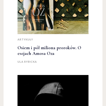
ARTYKUŁY
Osiem i pół miliona proroków. O
esejach Amosa Oza
ULA RYBICKA