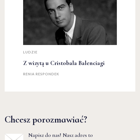
LUDZIE
Z wizytą u Cristobala Balenciagi
RENIA RESPONDEK
Chcesz porozmawiać?
Napisz do nas! Nasz adres to