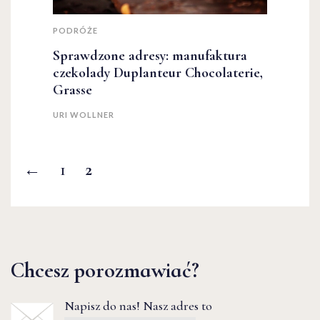
PODRÓŻE
Sprawdzone adresy: manufaktura
czekolady Duplanteur Chocolaterie,
Grasse
URI WOLLNER
←
1
2
Chcesz porozmawiać?
Napisz do nas! Nasz adres to