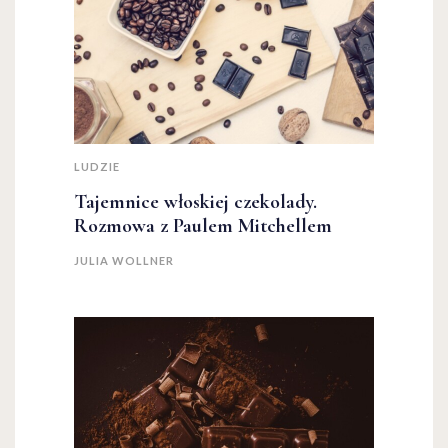
LUDZIE
Tajemnice włoskiej czekolady.
Rozmowa z Paulem Mitchellem
JULIA WOLLNER