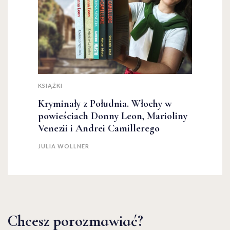
KSIĄŻKI
Kryminały z Południa. Włochy w
powieściach Donny Leon, Marioliny
Venezii i Andrei Camillerego
JULIA WOLLNER
Chcesz porozmawiać?