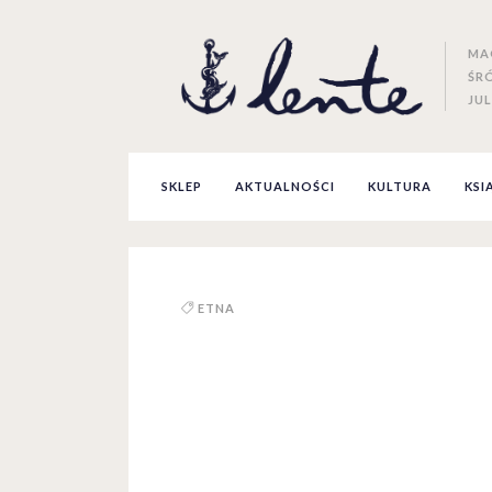
MA
ŚR
JUL
SKLEP
AKTUALNOŚCI
KULTURA
KSI
ETNA