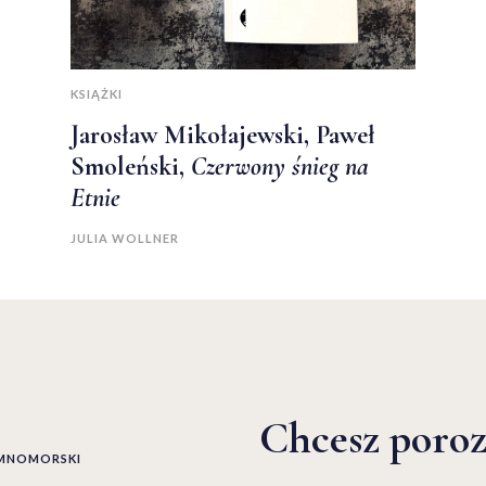
KSIĄŻKI
Jarosław Mikołajewski, Paweł
Smoleński,
Czerwony śnieg na
Etnie
JULIA WOLLNER
Chcesz poro
EMNOMORSKI