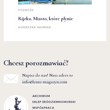
PODRÓŻE
Rijeka. Miasto, które płynie
AGNIESZKA JASIŃSKA
Chcesz porozmawiać?
Napisz do nas! Nasz adres to
info@lente-magazyn.com
ARCHIWUM
SKLEP ŚRÓDZIEMNOMORSKI
WSPÓŁPRACA