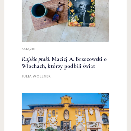
KSIĄŻKI
Rajskie ptaki
. Maciej A. Brzozowski o
Włochach, którzy podbili świat
JULIA WOLLNER