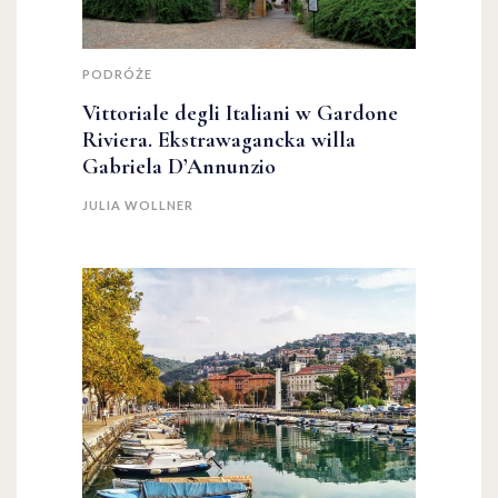
PODRÓŻE
Vittoriale degli Italiani w Gardone
Riviera. Ekstrawagancka willa
Gabriela D’Annunzio
JULIA WOLLNER