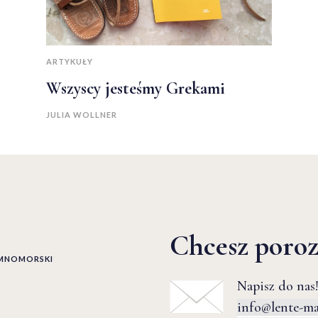
ARTYKUŁY
Wszyscy jesteśmy Grekami
JULIA WOLLNER
Chcesz poro
EMNOMORSKI
Napisz do nas!
info@lente-m