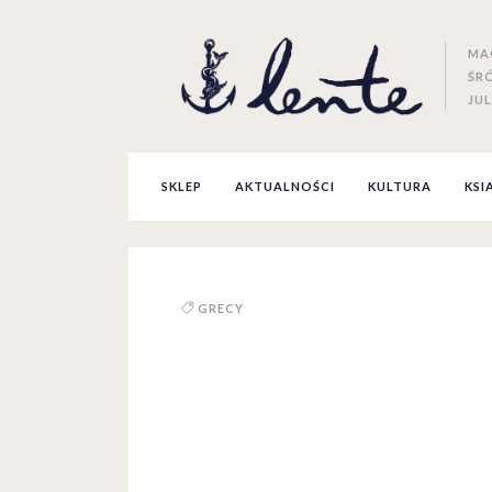
MA
ŚR
JUL
SKLEP
AKTUALNOŚCI
KULTURA
KSI
GRECY