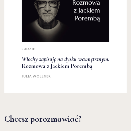
LUDZIE
Włochy zapisuję na dysku wewnętrznym.
Rozmowa z Jackiem Porembą
JULIA WOLLNER
Chcesz porozmawiać?