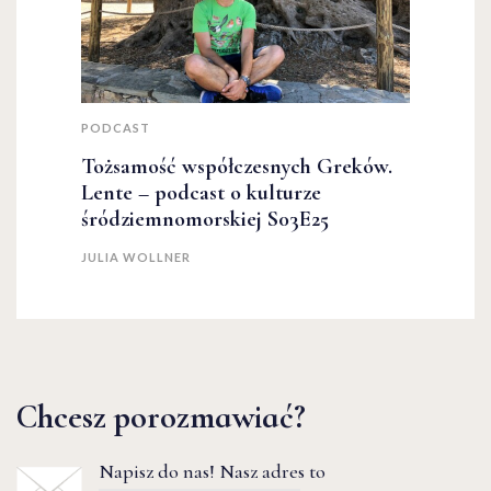
PODCAST
Tożsamość współczesnych Greków.
Lente – podcast o kulturze
śródziemnomorskiej S03E25
JULIA WOLLNER
Chcesz porozmawiać?
Napisz do nas! Nasz adres to