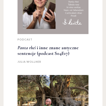
PODCAST
Panta rhei
i inne znane antyczne
sentencje (podcast S04E17)
JULIA WOLLNER