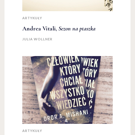
ARTYKUŁY
Andrea Vitali,
Sezon na ptaszka
JULIA WOLLNER
ARTYKUŁY