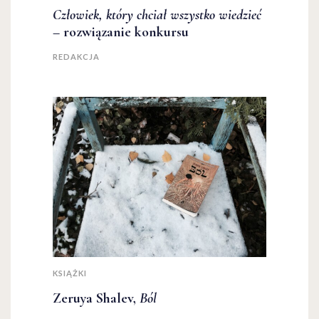
Człowiek, który chciał wszystko wiedzieć
– rozwiązanie konkursu
REDAKCJA
KSIĄŻKI
Zeruya Shalev,
Ból