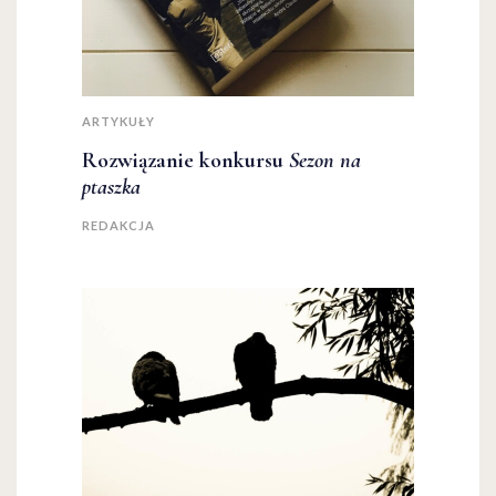
ARTYKUŁY
Rozwiązanie konkursu
Sezon na
ptaszka
REDAKCJA