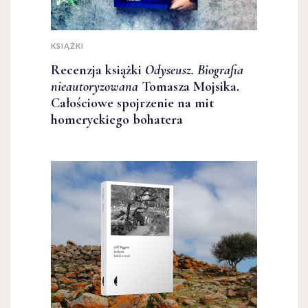
KSIĄŻKI
Recenzja książki
Odyseusz. Biografia
nieautoryzowana
Tomasza Mojsika.
Całościowe spojrzenie na mit
homeryckiego bohatera