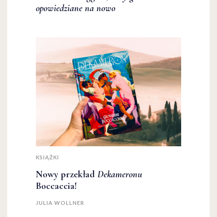
opowiedziane na nowo
KSIĄŻKI
Nowy przekład
Dekameronu
Boccaccia!
JULIA WOLLNER