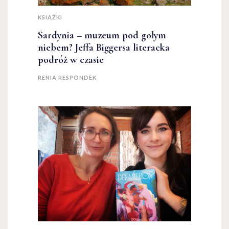
KSIĄŻKI
Sardynia – muzeum pod gołym
niebem? Jeffa Biggersa literacka
podróż w czasie
RENIA RESPONDEK