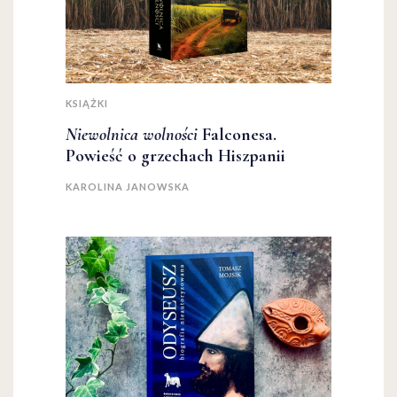
KSIĄŻKI
Niewolnica wolności
Falconesa.
Powieść o grzechach Hiszpanii
KAROLINA JANOWSKA