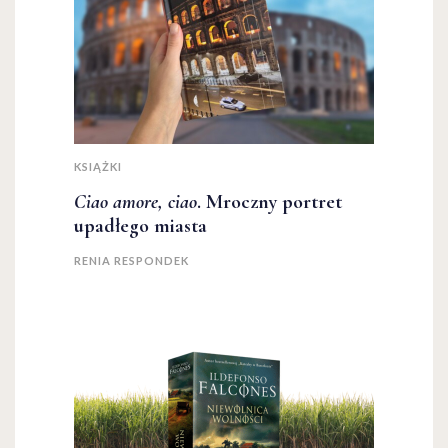
KSIĄŻKI
Ciao amore, ciao
. Mroczny portret
upadłego miasta
RENIA RESPONDEK