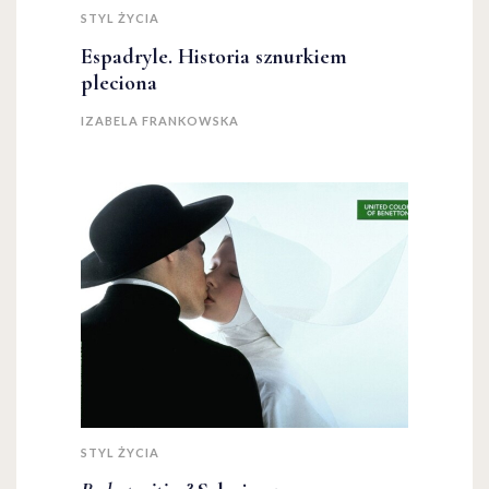
STYL ŻYCIA
Espadryle. Historia sznurkiem
pleciona
IZABELA FRANKOWSKA
STYL ŻYCIA