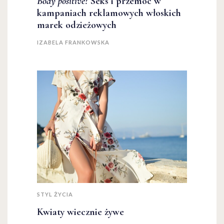
Body positive?
Seks i przemoc w
kampaniach reklamowych włoskich
marek odzieżowych
IZABELA FRANKOWSKA
STYL ŻYCIA
Kwiaty wiecznie żywe