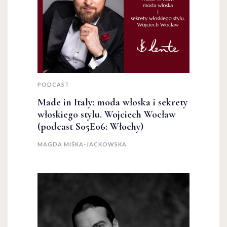
PODCAST
Made in Italy: moda włoska i sekrety
włoskiego stylu. Wojciech Wocław
(podcast S05E06: Włochy)
MAGDA MIŚKA-JACKOWSKA