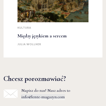
KULTURA
Między językiem a sercem
JULIA WOLLNER
Chcesz porozmawiać?
Napisz do nas! Nasz adres to
info@lente-magazyn.com