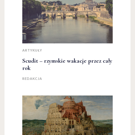
ARTYKUŁY
Scudit – rzymskie wakacje przez cały
rok
REDAKCJA