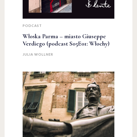
PODCAST
Włoska Parma – miasto Giuseppe
Verdiego (podcast S05E01: Włochy)
JULIA WOLLNER