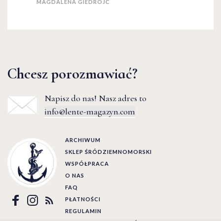
MAGDALENA GIEDROJĆ
Chcesz porozmawiać?
Napisz do nas! Nasz adres to
info@lente-magazyn.com
ARCHIWUM
SKLEP ŚRÓDZIEMNOMORSKI
WSPÓŁPRACA
O NAS
FAQ
PŁATNOŚCI
REGULAMIN