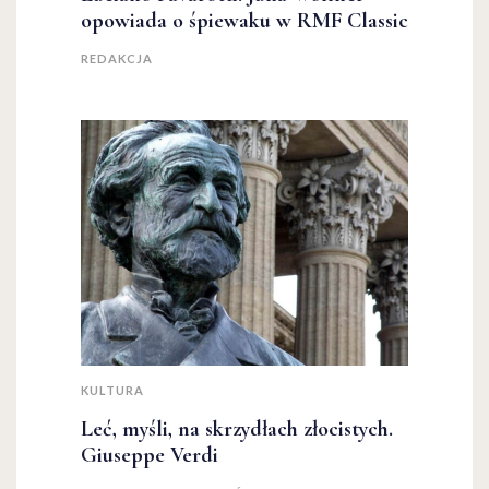
opowiada o śpiewaku w RMF Classic
REDAKCJA
KULTURA
Leć, myśli, na skrzydłach złocistych.
Giuseppe Verdi