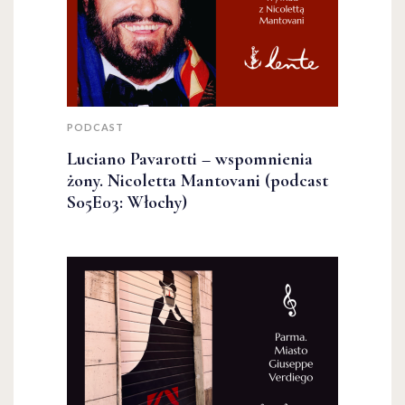
PODCAST
Luciano Pavarotti – wspomnienia
żony. Nicoletta Mantovani (podcast
S05E03: Włochy)