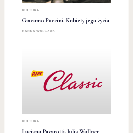
KULTURA
Giacomo Puccini. Kobiety jego życia
HANNA WALCZAK
KULTURA
Luciano Pavarotti. Julia Wollner