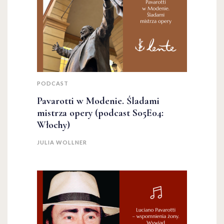
PODCAST
Pavarotti w Modenie. Śladami
mistrza opery (podcast S05E04:
Włochy)
JULIA WOLLNER