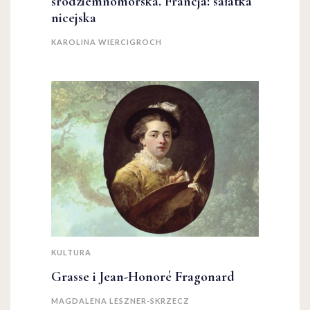
śródziemnomorska. Francja: sałatka
nicejska
KAROLINA WIERCIGROCH
KULTURA
Grasse i Jean-Honoré Fragonard
MAGDALENA LESZNER-SKRZECZ