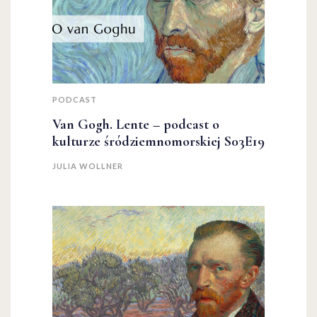
PODCAST
Van Gogh. Lente – podcast o
kulturze śródziemnomorskiej S03E19
JULIA WOLLNER