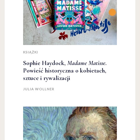
KSIĄŻKI
Sophie Haydock,
Madame Matisse
.
Powieść historyczna o kobietach,
sztuce i rywalizacji
JULIA WOLLNER