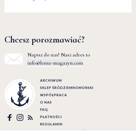
Chcesz porozmawiać?
Napisz do nas! Nasz adres to
info@lente-magazyn.com
ARCHIWUM
SKLEP ŚRÓDZIEMNOMORSKI
WSPÓŁPRACA
O NAS
FAQ
PŁATNOŚCI
REGULAMIN
POLITYKA PRYWATNOŚCI